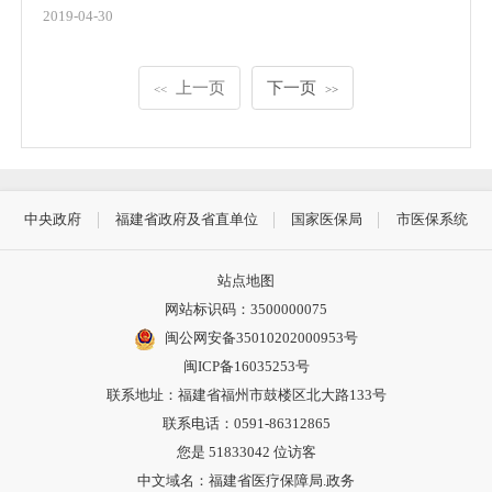
2019-04-30
上一页
下一页
<<
>>
中央政府
福建省政府及省直单位
国家医保局
市医保系统
站点地图
网站标识码：3500000075
闽公网安备35010202000953号
闽ICP备16035253号
联系地址：福建省福州市鼓楼区北大路133号
联系电话：0591-86312865
您是
51833042
位访客
中文域名：福建省医疗保障局.政务