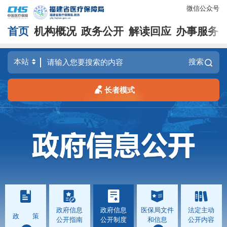
微信公众号
首页
机构概况
政务公开
解读回应
办事服务
搜索
长者模式
政府信息
政府信息
医保局文件
法定主动
政 策
公开指南
公开制度
和信息
公开内容