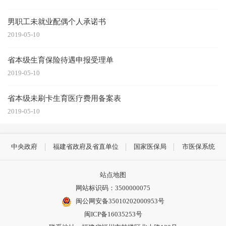
男职工未就业配偶个人承诺书
2019-05-10
省本级生育保险待遇申报受理单
2019-05-10
省本级未刷卡生育医疗费用备案表
2019-05-10
中央政府
福建省政府及省直单位
国家医保局
市医保系统
站点地图
网站标识码：3500000075
闽公网安备35010202000953号
闽ICP备16035253号