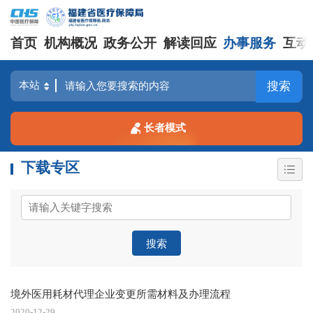
首页
机构概况
政务公开
解读回应
办事服务
互动
搜索
长者模式
下载专区
搜索
境外医用耗材代理企业变更所需材料及办理流程
2020-12-29