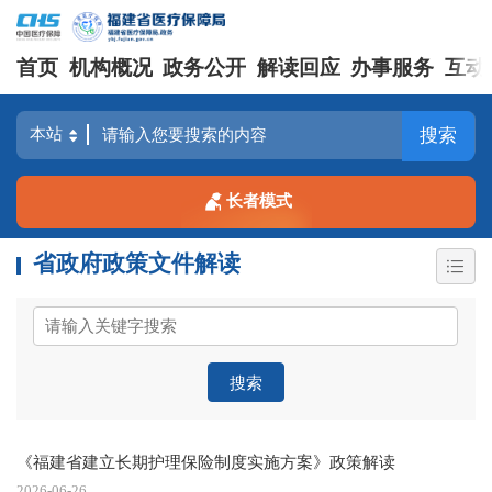
首页
机构概况
政务公开
解读回应
办事服务
互动
搜索
长者模式
省政府政策文件解读
搜索
《福建省建立长期护理保险制度实施方案》政策解读
2026-06-26